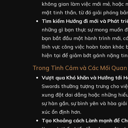
không gian làm việc mới mẻ, hoặc 
mặt tinh thần, từ đó giải phóng bả
Tìm kiếm Hướng đi mới và Phát tri
những gì bạn thực sự mong muốn đạ
bạn bắt đầu một hành trình mới, c
lĩnh vực công việc hoàn toàn khác b
hiện tại để giảm bớt gánh nặng ti
Trong Tình Cảm và Các Mối Quan
Vượt qua Khó khăn và Hướng tới Hò
Swords thường tượng trưng cho việ
xung đột dai dẳng hoặc những hiểu
sự hàn gắn, sự bình yên và hòa giả
xúc ổn định hơn.
Tạo Khoảng cách Lành mạnh để Chữ