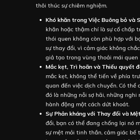
thôi thúc sự chiêm nghiệm.
Khó khăn trong Việc Buông bỏ và S
khăn hoặc thậm chí là sự cố chấp t
thói quen không còn phù hợp với bạn
sự thay đổi, vì cảm giác không chắc
giả tạo trong vùng thoải mái quen 
Mắc kẹt, Trì hoãn và Thiếu quyết đ
mắc kẹt, không thể tiến về phía tr
quan đến việc dịch chuyển. Có thể 
đó là những nỗi sợ hãi, những nghi
hành động một cách dứt khoát.
Sự Phản kháng với Thay đổi và Mệt
đổi, bạn có thể đang chống lại nó 
sự mệt mỏi tinh thần, cảm giác bế t