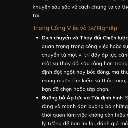
khuyên sâu sắc về cách chúng ta có th
tại.
Trong Công Việc và Sự Nghiệp
Dịch chuyển và Thay đổi Chiến lược
quan trọng trong công việc hoặc sự
chuyển từ một vị trí đầy áp lực, c
một sự thay đổi sâu rộng hơn tron
định đột ngột hay bốc đồng, mà thư
mong muốn tìm kiếm sự thỏa mãn, n
bạn đã chọn hoặc sắp chọn.
Buông bỏ Áp lực và Tái định hình:
S
ràng và mạnh dạn buông bỏ những 
thói quen làm việc không còn hiệu 
lý tưởng để bạn lùi lại, đánh giá m