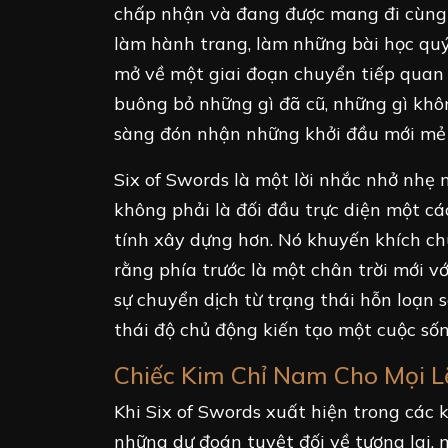
chấp nhận và đang được mang đi cùng –
làm hành trang, làm những bài học quý
mở về một giai đoạn chuyển tiếp quan 
buông bỏ những gì đã cũ, những gì khôn
sàng đón nhận những khởi đầu mới mẻ v
Six of Swords là một lời nhắc nhở nhẹ 
không phải là đối đầu trực diện một cá
tính xây dựng hơn. Nó khuyến khích chú
rằng phía trước là một chân trời mới 
sự chuyển dịch từ trạng thái hỗn loạn sa
thái độ chủ động kiến tạo một cuộc sốn
Chiếc Kim Chỉ Nam Cho Mọi Lẽ
Khi Six of Swords xuất hiện trong các
những dự đoán tuyệt đối về tương lai, 