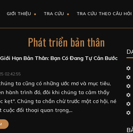
GIỚI THIỆU
TRA CỨU
TRA CỨU THEO CÂU HỎI
Phát triển bản thân
D
 Giới Hạn Bản Thân: Bạn Có Đang Tự Cản Bước
25 02:42:55
chúng ta cũng có những ước mơ và mục tiêu,
n hành trình đó, đôi khi chúng ta cảm thấy
 kẹt". Chúng ta chần chừ trước một cơ hội, né
 cuộc đối thoại quan trọng,...
M
B