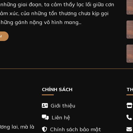
 những giai đoạn, ta cảm thấy lạc lối giữa cơn
ảm xúc, của những tổn thương chưa kịp gọi
những gánh nặng vô hình mang...
M
CHÍNH SÁCH
TH
Giới thiệu
Liên hệ
ơng lai, mà là
Chính sách bảo mật