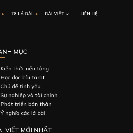
78 LÁ BÀI
BÀI VIẾT
LIÊN HỆ
ANH MỤC
Kiến thức nền tảng
Học đọc bài tarot
Chủ đề tình yêu
Sự nghiệp và tài chính
Phát triển bản thân
Ý nghĩa các lá bài
ÀI VIẾT MỚI NHẤT