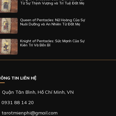
Từ Sự Thịnh Vượng và Trí Tuệ Đất Mẹ
Queen of Pentacles: Nữ Hoàng Của Sự
Nuôi Dưỡng và An Nhiên Từ Đất Mẹ
Knight of Pentacles: Sức Mạnh Của Sự
Kiên Trì Và Bền Bỉ
ÔNG TIN LIÊN HỆ
Quận Tân Bình, Hồ Chí Minh, VN
0931 88 14 20
tarotmienphi@gmail.com