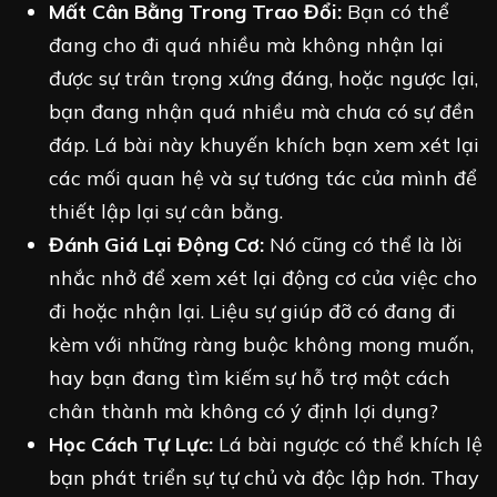
Mất Cân Bằng Trong Trao Đổi:
Bạn có thể
đang cho đi quá nhiều mà không nhận lại
được sự trân trọng xứng đáng, hoặc ngược lại,
bạn đang nhận quá nhiều mà chưa có sự đền
đáp. Lá bài này khuyến khích bạn xem xét lại
các mối quan hệ và sự tương tác của mình để
thiết lập lại sự cân bằng.
Đánh Giá Lại Động Cơ:
Nó cũng có thể là lời
nhắc nhở để xem xét lại động cơ của việc cho
đi hoặc nhận lại. Liệu sự giúp đỡ có đang đi
kèm với những ràng buộc không mong muốn,
hay bạn đang tìm kiếm sự hỗ trợ một cách
chân thành mà không có ý định lợi dụng?
Học Cách Tự Lực:
Lá bài ngược có thể khích lệ
bạn phát triển sự tự chủ và độc lập hơn. Thay