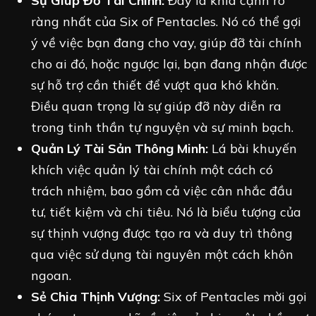
Sự Giúp Đỡ Tài Chính:
Đây là khía cạnh rõ
ràng nhất của Six of Pentacles. Nó có thể gợi
ý về việc bạn đang cho vay, giúp đỡ tài chính
cho ai đó, hoặc ngược lại, bạn đang nhận được
sự hỗ trợ cần thiết để vượt qua khó khăn.
Điều quan trọng là sự giúp đỡ này diễn ra
trong tinh thần tự nguyện và sự minh bạch.
Quản Lý Tài Sản Thông Minh:
Lá bài khuyến
khích việc quản lý tài chính một cách có
trách nhiệm, bao gồm cả việc cân nhắc đầu
tư, tiết kiệm và chi tiêu. Nó là biểu tượng của
sự thịnh vượng được tạo ra và duy trì thông
qua việc sử dụng tài nguyên một cách khôn
ngoan.
Sẻ Chia Thịnh Vượng:
Six of Pentacles mời gọi