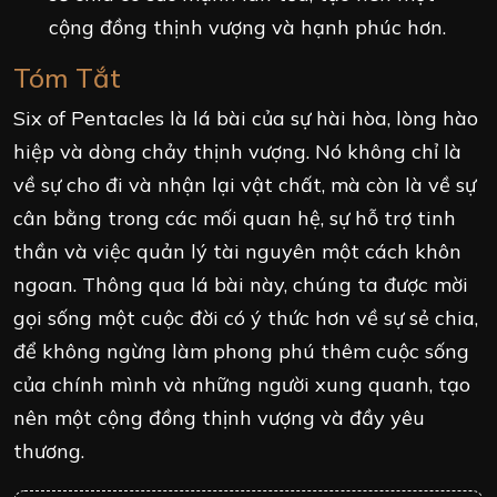
cộng đồng thịnh vượng và hạnh phúc hơn.
Tóm Tắt
Six of Pentacles là lá bài của sự hài hòa, lòng hào
hiệp và dòng chảy thịnh vượng. Nó không chỉ là
về sự cho đi và nhận lại vật chất, mà còn là về sự
cân bằng trong các mối quan hệ, sự hỗ trợ tinh
thần và việc quản lý tài nguyên một cách khôn
ngoan. Thông qua lá bài này, chúng ta được mời
gọi sống một cuộc đời có ý thức hơn về sự sẻ chia,
để không ngừng làm phong phú thêm cuộc sống
của chính mình và những người xung quanh, tạo
nên một cộng đồng thịnh vượng và đầy yêu
thương.