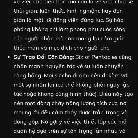
về việc cho tiền bạc, mà còn là về việc chia sẻ
thời gian, kiến thức, kinh nghiệm, hay đơn
giản là một lời động viên đúng lúc. Sự hào
phóng không chỉ làm phong phú cuộc sống
của người nhận mà còn mang lại cảm giác
thỏa mãn và mục đích cho người cho.
Sự Trao Đổi Cân Bằng:
Six of Pentacles cũng
nhấn mạnh nguyên tắc về sự luân chuyển
công bằng. Mọi sự cho đi đều nên đi kèm với
một sự nhận lại (có thể không phải ngay lập
tức hoặc không cùng hình thức). Điều này tạo
nên một dòng chảy năng lượng tích cực, nơi
mọi người đều cảm thấy được trân trọng và
đóng góp. Nó gợi ý về việc thiết lập các mối
quan hệ dựa trên sự tôn trọng lẫn nhau và