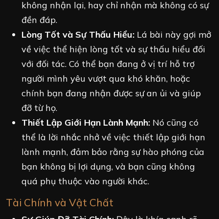
không nhận lại, hay chỉ nhận mà không có sự
đền đáp.
Lòng Tốt và Sự Thấu Hiểu:
Lá bài này gợi mở
về việc thể hiện lòng tốt và sự thấu hiểu đối
với đối tác. Có thể bạn đang ở vị trí hỗ trợ
người mình yêu vượt qua khó khăn, hoặc
chính bạn đang nhận được sự an ủi và giúp
đỡ từ họ.
Thiết Lập Giới Hạn Lành Mạnh:
Nó cũng có
thể là lời nhắc nhở về việc thiết lập giới hạn
lành mạnh, đảm bảo rằng sự hào phóng của
bạn không bị lợi dụng, và bạn cũng không
quá phụ thuộc vào người khác.
Tài Chính và Vật Chất