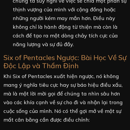
chúng ta suy nghĩ về việc sẻ chia một phần sự
thịnh vượng của mình với cộng đồng hoặc
những người kém may mắn hơn. Điều này
không chỉ là hành động từ thiện mà còn là
cách để tạo ra một dòng chảy tích cực của
năng lượng và sự đủ đầy.
Six of Pentacles Ngược: Bài Học Về Sự
Độc Lập và Thẩm Định
Khi Six of Pentacles xuất hiện ngược, nó không
mang ý nghĩa tiêu cực hay sự báo hiệu điều xấu,
mà là một lời mời gọi để chúng ta nhìn sâu hơn
vào các khía cạnh về sự cho đi và nhận lại trong
cuộc sống của mình. Nó có thể gợi mở về một sự
mất cân bằng cần được điều chỉnh: