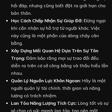
hồi đáp, nhưng cũng biết đặt ra giới hạn cho
bản thân.
Học Cách Chấp Nhận Sự Giúp Đỡ:
Đừng ngại
khi cần nhận sự hỗ trợ từ người khác. Việc
này cũng là một phần của dòng chảy cân
bằng.
Xây Dựng Mối Quan Hệ Dựa Trên Sự Tôn
Trọng:
Đảm bảo rằng mọi sự trao đổi đều
diễn ra trên cơ sở công bằng và thấu hiểu lẫn
nhau.
Quản Lý Nguồn Lực Khôn Ngoan:
Hãy là một
người quản lý tài chính, thời gian và năng
lượng có trách nhiệm.
Lan Tỏa Năng Lượng Tích Cực:
Lòng tốt và sự
sẻ chia có sức mạnh lan tỏa, tạo nên một