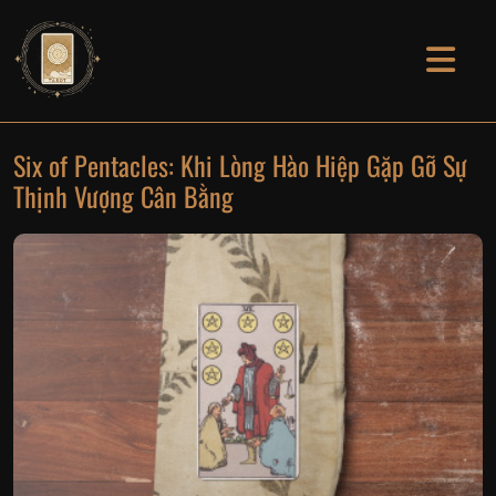
Six of Pentacles: Khi Lòng Hào Hiệp Gặp Gỡ Sự
Thịnh Vượng Cân Bằng