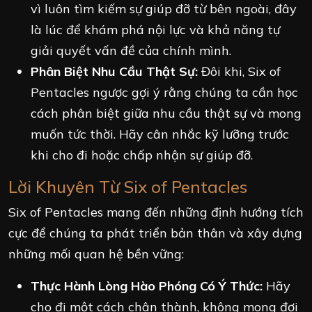
vì luôn tìm kiếm sự giúp đỡ từ bên ngoài, đây
là lúc để khám phá nội lực và khả năng tự
giải quyết vấn đề của chính mình.
Phân Biệt Nhu Cầu Thật Sự:
Đôi khi, Six of
Pentacles ngược gợi ý rằng chúng ta cần học
cách phân biệt giữa nhu cầu thật sự và mong
muốn tức thời. Hãy cân nhắc kỹ lưỡng trước
khi cho đi hoặc chấp nhận sự giúp đỡ.
Lời Khuyên Từ Six of Pentacles
Six of Pentacles mang đến những định hướng tích
cực để chúng ta phát triển bản thân và xây dựng
những mối quan hệ bền vững:
Thực Hành Lòng Hào Phóng Có Ý Thức:
Hãy
cho đi một cách chân thành, không mong đợi