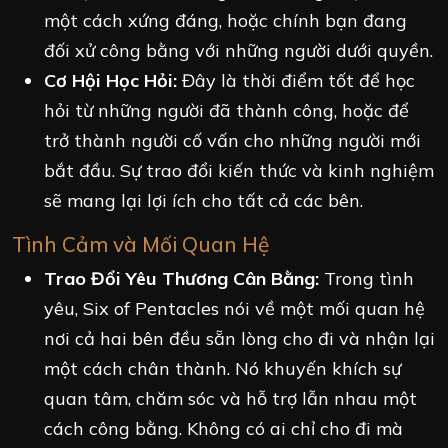
một cách xứng đáng, hoặc chính bạn đang
đối xử công bằng với những người dưới quyền.
Cơ Hội Học Hỏi:
Đây là thời điểm tốt để học
hỏi từ những người đã thành công, hoặc để
trở thành người cố vấn cho những người mới
bắt đầu. Sự trao đổi kiến thức và kinh nghiệm
sẽ mang lại lợi ích cho tất cả các bên.
Tình Cảm và Mối Quan Hệ
Trao Đổi Yêu Thương Cân Bằng:
Trong tình
yêu, Six of Pentacles nói về một mối quan hệ
nơi cả hai bên đều sẵn lòng cho đi và nhận lại
một cách chân thành. Nó khuyến khích sự
quan tâm, chăm sóc và hỗ trợ lẫn nhau một
cách công bằng. Không có ai chỉ cho đi mà