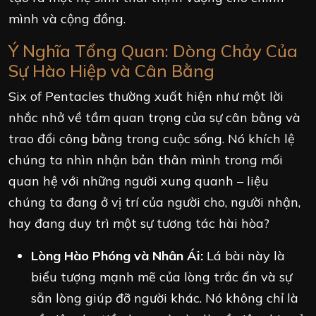
mình và cộng đồng.
Ý Nghĩa Tổng Quan: Dòng Chảy Của
Sự Hào Hiệp và Cân Bằng
Six of Pentacles thường xuất hiện như một lời
nhắc nhở về tầm quan trọng của sự cân bằng và
trao đổi công bằng trong cuộc sống. Nó khích lệ
chúng ta nhìn nhận bản thân mình trong mối
quan hệ với những người xung quanh – liệu
chúng ta đang ở vị trí của người cho, người nhận,
hay đang duy trì một sự tương tác hài hòa?
Lòng Hào Phóng và Nhân Ái:
Lá bài này là
biểu tượng mạnh mẽ của lòng trắc ẩn và sự
sẵn lòng giúp đỡ người khác. Nó không chỉ là