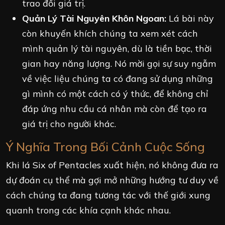
trao đổi giá trị.
Quản Lý Tài Nguyên Khôn Ngoan:
Lá bài này
còn khuyến khích chúng ta xem xét cách
mình quản lý tài nguyên, dù là tiền bạc, thời
gian hay năng lượng. Nó mời gọi sự suy ngẫm
về việc liệu chúng ta có đang sử dụng những
gì mình có một cách có ý thức, để không chỉ
đáp ứng nhu cầu cá nhân mà còn để tạo ra
giá trị cho người khác.
Ý Nghĩa Trong Bối Cảnh Cuộc Sống
Khi lá Six of Pentacles xuất hiện, nó không đưa ra
dự đoán cụ thể mà gợi mở những hướng tư duy về
cách chúng ta đang tương tác với thế giới xung
quanh trong các khía cạnh khác nhau.