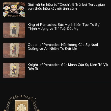
Giải mã tín hiệu từ "Crush": 5 Trải bài Tarot giúp
bạn thấu hiểu kết nối tình cảm
King of Pentacles: Sức Mạnh Kiến Tạo Từ Sự
Thịnh Vượng và Trí Tuệ Đất Mẹ
Queen of Pentacles: Nữ Hoàng Của Sự Nuôi
Dưỡng và An Nhiên Từ Đất Mẹ
Knight of Pentacles: Sức Mạnh Của Sự Kiên Trì Và
Bền Bỉ