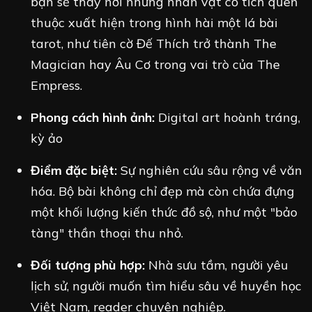
bạn sẽ thấy nơi những nhân vật cổ tích quen
thuộc xuất hiện trong hình hài một lá bài
tarot, như tiên cờ Đế Thích trở thành The
Magician hay Âu Cơ trong vai trò của The
Empress.
Phong cách hình ảnh:
Digital art hoành tráng,
kỳ ảo
Điểm đặc biệt:
Sự nghiên cứu sâu rộng về văn
hóa. Bộ bài không chỉ đẹp mà còn chứa đựng
một khối lượng kiến thức đồ sộ, như một "bảo
tàng" thần thoại thu nhỏ.
Đối tượng phù hợp:
Nhà sưu tầm, người yêu
lịch sử, người muốn tìm hiểu sâu về huyền học
Việt Nam, reader chuyên nghiệp.