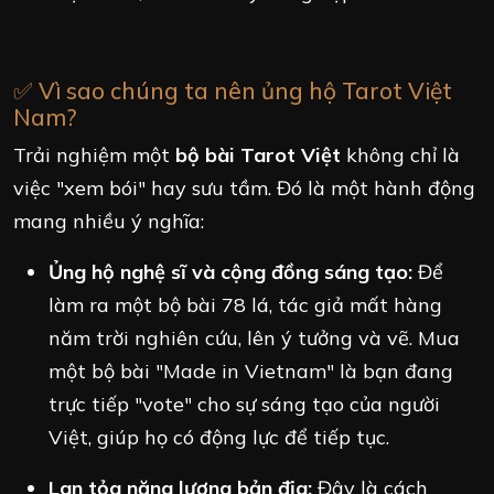
✅ Vì sao chúng ta nên ủng hộ Tarot Việt
Nam?
Trải nghiệm một
bộ bài Tarot Việt
không chỉ là
việc "xem bói" hay sưu tầm. Đó là một hành động
mang nhiều ý nghĩa:
Ủng hộ nghệ sĩ và cộng đồng sáng tạo:
Để
làm ra một bộ bài 78 lá, tác giả mất hàng
năm trời nghiên cứu, lên ý tưởng và vẽ. Mua
một bộ bài "Made in Vietnam" là bạn đang
trực tiếp "vote" cho sự sáng tạo của người
Việt, giúp họ có động lực để tiếp tục.
Lan tỏa năng lượng bản địa:
Đây là cách