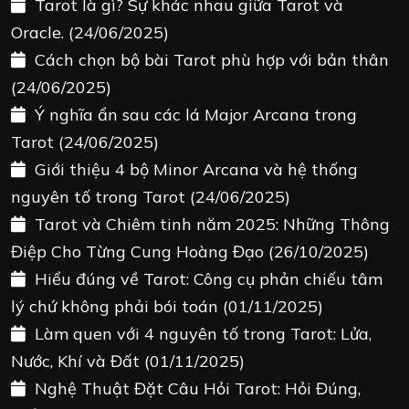
Tarot là gì? Sự khác nhau giữa Tarot và
Oracle.
(24/06/2025)
Cách chọn bộ bài Tarot phù hợp với bản thân
(24/06/2025)
Ý nghĩa ẩn sau các lá Major Arcana trong
Tarot
(24/06/2025)
Giới thiệu 4 bộ Minor Arcana và hệ thống
nguyên tố trong Tarot
(24/06/2025)
Tarot và Chiêm tinh năm 2025: Những Thông
Điệp Cho Từng Cung Hoàng Đạo
(26/10/2025)
Hiểu đúng về Tarot: Công cụ phản chiếu tâm
lý chứ không phải bói toán
(01/11/2025)
Làm quen với 4 nguyên tố trong Tarot: Lửa,
Nước, Khí và Đất
(01/11/2025)
Nghệ Thuật Đặt Câu Hỏi Tarot: Hỏi Đúng,