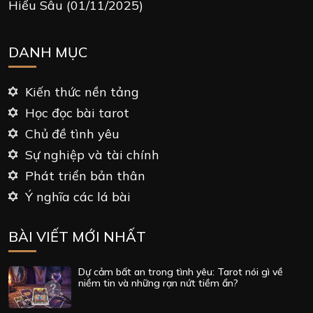
Hiểu Sâu
(01/11/2025)
DANH MỤC
Kiến thức nền tảng
Học đọc bài tarot
Chủ đề tình yêu
Sự nghiệp và tài chính
Phát triển bản thân
Ý nghĩa các lá bài
BÀI VIẾT MỚI NHẤT
Dự cảm bất an trong tình yêu: Tarot nói gì về
niềm tin và những rạn nứt tiềm ẩn?