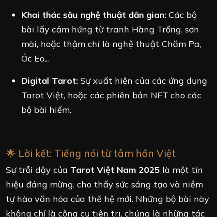
Khai thác sâu nghệ thuật dân gian:
Các bộ
bài lấy cảm hứng từ tranh Hàng Trống, sơn
mài, hoặc thậm chí là nghệ thuật Chăm Pa,
Óc Eo...
Digital Tarot:
Sự xuất hiện của các ứng dụng
Tarot Việt, hoặc các phiên bản NFT cho các
bộ bài hiếm.
🌟 Lời kết: Tiếng nói từ tâm hồn Việt
Sự trỗi dậy của
Tarot Việt Nam 2025
là một tín
hiệu đáng mừng, cho thấy sức sáng tạo và niềm
tự hào văn hóa của thế hệ mới. Những bộ bài này
không chỉ là công cụ tiên tri, chúng là những tác