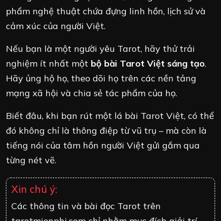
phẩm nghệ thuật chứa đựng linh hồn, lịch sử và
cảm xúc của người Việt.
Nếu bạn là một người yêu Tarot, hãy thử trải
nghiệm ít nhất một
bộ bài Tarot Việt sáng tạo
.
Hãy ủng hộ họ, theo dõi họ trên các nền tảng
mạng xã hội và chia sẻ tác phẩm của họ.
Biết đâu, khi bạn rút một lá bài Tarot Việt, có thể
đó không chỉ là thông điệp từ vũ trụ – mà còn là
tiếng nói của tâm hồn người Việt gửi gắm qua
từng nét vẽ.
Xin chú ý:
Các thông tin và bài đọc Tarot trên
tarotmienphi.com chỉ nhằm mục đích giải trí,