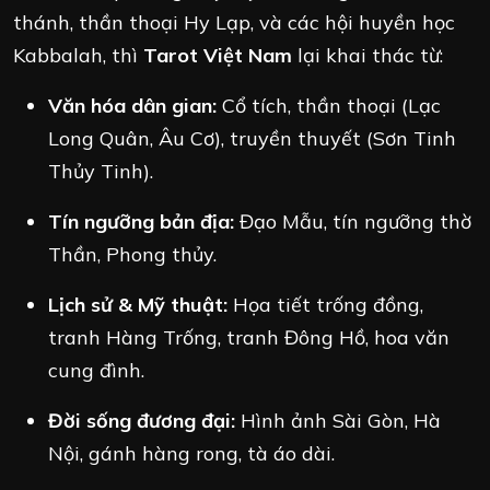
thánh, thần thoại Hy Lạp, và các hội huyền học
Kabbalah, thì
Tarot Việt Nam
lại khai thác từ:
Văn hóa dân gian:
Cổ tích, thần thoại (Lạc
Long Quân, Âu Cơ), truyền thuyết (Sơn Tinh
Thủy Tinh).
Tín ngưỡng bản địa:
Đạo Mẫu, tín ngưỡng thờ
Thần, Phong thủy.
Lịch sử & Mỹ thuật:
Họa tiết trống đồng,
tranh Hàng Trống, tranh Đông Hồ, hoa văn
cung đình.
Đời sống đương đại:
Hình ảnh Sài Gòn, Hà
Nội, gánh hàng rong, tà áo dài.