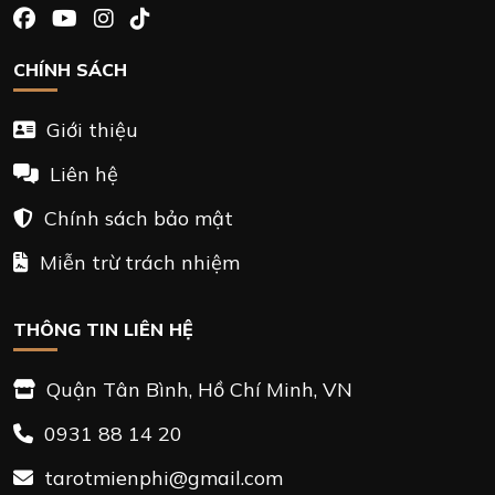
CHÍNH SÁCH
Giới thiệu
Liên hệ
Chính sách bảo mật
Miễn trừ trách nhiệm
THÔNG TIN LIÊN HỆ
Quận Tân Bình, Hồ Chí Minh, VN
0931 88 14 20
tarotmienphi@gmail.com