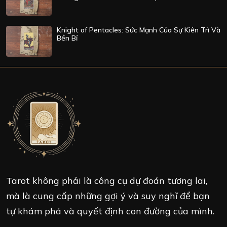
Knight of Pentacles: Sức Mạnh Của Sự Kiên Trì Và
Bền Bỉ
Tarot không phải là công cụ dự đoán tương lai,
mà là cung cấp những gợi ý và suy nghĩ để bạn
tự khám phá và quyết định con đường của mình.