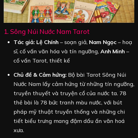
1. Sông Núi Nước Nam Tarot
Tác giả:
Lệ Chính
– soạn giả,
Nam Ngọc
– hoạ
sĩ, cố vấn văn hóa và tín ngưỡng,
Anh Minh
–
cố vấn Tarot, thiết kế
Chủ đề & Cảm hứng:
Bộ bài Tarot Sông Núi
Nước Nam lấy cảm hứng từ những tín ngưỡng,
truyền thuyết và truyện cổ của nước ta. 78
thẻ bài là 78 bức tranh màu nước, với bút
pháp mỹ thuật truyền thống và những chi
tiết biểu trưng mang đậm dấu ấn văn hoá
xưa.