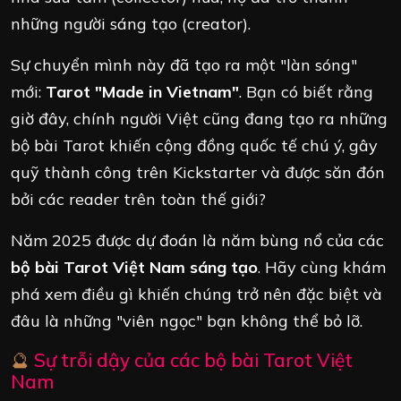
những người sáng tạo (creator).
Sự chuyển mình này đã tạo ra một "làn sóng"
mới:
Tarot "Made in Vietnam"
. Bạn có biết rằng
giờ đây, chính người Việt cũng đang tạo ra những
bộ bài Tarot khiến cộng đồng quốc tế chú ý, gây
quỹ thành công trên Kickstarter và được săn đón
bởi các reader trên toàn thế giới?
Năm 2025 được dự đoán là năm bùng nổ của các
bộ bài Tarot Việt Nam sáng tạo
. Hãy cùng khám
phá xem điều gì khiến chúng trở nên đặc biệt và
đâu là những "viên ngọc" bạn không thể bỏ lỡ.
🔮
Sự trỗi dậy của các bộ bài Tarot Việt
Nam