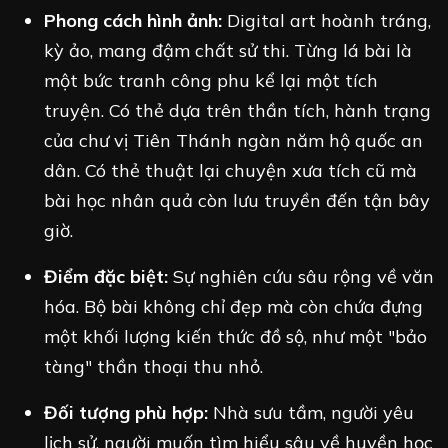
Phong cách hình ảnh:
Digital art hoành tráng,
kỳ ảo, mang đậm chất sử thi. Từng lá bài là
một bức tranh công phu kể lại một tích
truyện. Có thẻ dựa trên thần tích, hành trạng
của chư vị Tiên Thánh ngàn năm hộ quốc an
dân. Có thẻ thuật lại chuyện xưa tích cũ mà
bài học nhân quả còn lưu truyền đến tận bây
giờ.
Điểm đặc biệt:
Sự nghiên cứu sâu rộng về văn
hóa. Bộ bài không chỉ đẹp mà còn chứa đựng
một khối lượng kiến thức đồ sộ, như một "bảo
tàng" thần thoại thu nhỏ.
Đối tượng phù hợp:
Nhà sưu tầm, người yêu
lịch sử, người muốn tìm hiểu sâu về huyền học