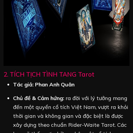
2. TÍCH TỊCH TÌNH TANG Tarot
Tác giả:
Phan Anh Quân
Chủ đề & Cảm hứng:
ra đời với lý tưởng mang
đến một quyển cổ tích Việt Nam, vượt ra khỏi
thời gian và không gian và đặc biệt là được
xây dựng theo chuẩn Rider-Waite Tarot. Các