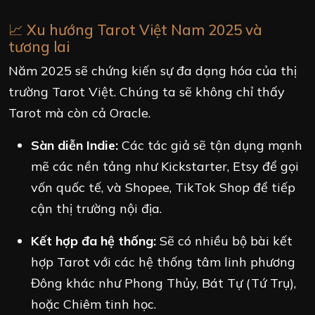
📈 Xu hướng Tarot Việt Nam 2025 và
tương lai
Năm 2025 sẽ chứng kiến sự đa dạng hóa của thị
trường Tarot Việt. Chúng ta sẽ không chỉ thấy
Tarot mà còn cả Oracle.
Sàn diễn Indie:
Các tác giả sẽ tận dụng mạnh
mẽ các nền tảng như Kickstarter, Etsy để gọi
vốn quốc tế, và Shopee, TikTok Shop để tiếp
cận thị trường nội địa.
Kết hợp đa hệ thống:
Sẽ có nhiều bộ bài kết
hợp Tarot với các hệ thống tâm linh phương
Đông khác như Phong Thủy, Bát Tự (Tứ Trụ),
hoặc Chiêm tinh học.