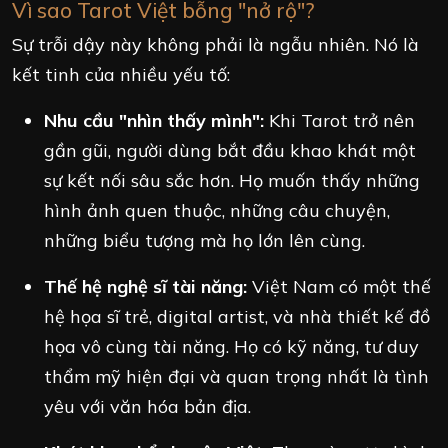
Vì sao Tarot Việt bỗng "nở rộ"?
Sự trỗi dậy này không phải là ngẫu nhiên. Nó là
kết tinh của nhiều yếu tố:
Nhu cầu "nhìn thấy mình":
Khi Tarot trở nên
gần gũi, người dùng bắt đầu khao khát một
sự kết nối sâu sắc hơn. Họ muốn thấy những
hình ảnh quen thuộc, những câu chuyện,
những biểu tượng mà họ lớn lên cùng.
Thế hệ nghệ sĩ tài năng:
Việt Nam có một thế
hệ họa sĩ trẻ, digital artist, và nhà thiết kế đồ
họa vô cùng tài năng. Họ có kỹ năng, tư duy
thẩm mỹ hiện đại và quan trọng nhất là tình
yêu với văn hóa bản địa.