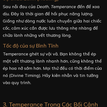
Sau nỗi đau của
Death
,
Temperance
đến để xoa
dịu. Đây là thời gian để hồi phục năng lượng.
Giống như dòng nước luân chuyển giữa hai chiếc
cốc, cảm xúc cần được lưu thông nhẹ nhàng để
chữa lành những vết thương lòng.
Tốc độ của sự Bình Tĩnh
Temperance ghét sự vội vã. Bạn không thể ép
một vết thương lành nhanh hơn, cũng không thể
ép hoa nở sớm hơn. Mọi thứ đều có thời điểm của
nó (Divine Timing). Hãy kiên nhẫn và tin tưởng
vào quy trình.
3. Temperance Trong Các Bối Cảnh