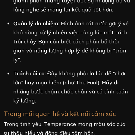
giành phần thắng tuyệt đối. Sự nhượng bộ và
lắng nghe sẽ mang lại kết quả tốt hơn.
Quản lý đa nhiệm:
Hình ảnh rót nước gợi ý về
khả năng xử lý nhiều việc cùng lúc một cách
trôi chảy. Bạn cần biết cách phân bổ thời
gian và năng lượng hợp lý để không bị "tràn
ly".
Tránh rủi ro:
Đây không phải là lúc để "chơi
lớn" hay mạo hiểm (như The Fool). Hãy đi
những bước chậm, chắc chắn và có tính toán
kỹ lưỡng.
Trong mối quan hệ và kết nối cảm xúc
Trong tình yêu, Temperance mang màu sắc của
sự thấu hiểu và đồng điệu tâm hồn.