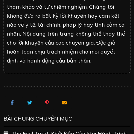
tham khảo và tự chiêm nghiệm. Chúng tôi
không đưa ra bất kỳ lời khuyên hay cam kết
nào về y tế, tài chính, pháp lý hay tình cảm cá
nhân. Nội dung trên trang không thể thay thế
cho lời khuyên của các chuyên gia. Độc giả
hoàn toàn chịu trách nhiệm cho mọi quyết
định và hành động của bản thân.
BÀI CHUNG CHUYÊN MỤC
The Fool Tarot: Khởi Đầu Của Mọi Hành Trình