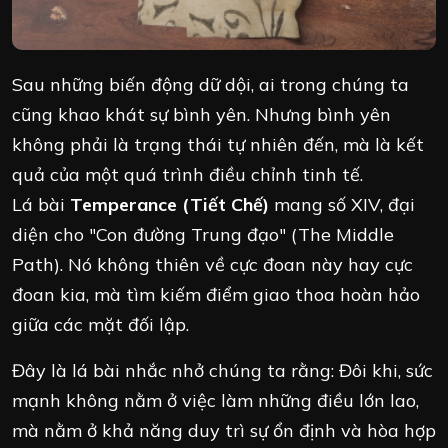
Sau những biến động dữ dội, ai trong chúng ta
cũng khao khát sự bình yên. Nhưng bình yên
không phải là trạng thái tự nhiên đến, mà là kết
quả của một quá trình điều chỉnh tinh tế.
Lá bài
Temperance (Tiết Chế)
mang số XIV, đại
diện cho "Con đường Trung đạo" (The Middle
Path). Nó không thiên về cực đoan này hay cực
đoan kia, mà tìm kiếm điểm giao thoa hoàn hảo
giữa các mặt đối lập.
Đây là lá bài nhắc nhở chúng ta rằng: Đôi khi, sức
mạnh không nằm ở việc làm những điều lớn lao,
mà nằm ở khả năng duy trì sự ổn định và hòa hợp