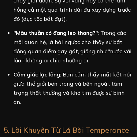
cháy giai đoạn. Sự vội vàng này có thể làm
hỏng cả một quá trình dài đã xây dựng trước
đó (dục tốc bất đạt).
"Mâu thuẫn có đang leo thang?"
: Trong các
mối quan hệ, lá bài ngược cho thấy sự bất
đồng quan điểm gay gắt, giống như "nước với
lửa", không ai chịu nhường ai.
Cảm giác lạc lõng:
Bạn cảm thấy mất kết nối
giữa thế giới bên trong và bên ngoài, tâm
trạng thất thường và khó tìm được sự bình
an.
5. Lời Khuyên Từ Lá Bài Temperance