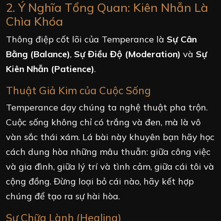
2. Ý Nghĩa Tổng Quan: Kiên Nhẫn Là
Chìa Khóa
Thông điệp cốt lõi của Temperance là
Sự Cân
Bằng (Balance)
,
Sự Điều Độ (Moderation)
và
Sự
Kiên Nhẫn (Patience)
.
Thuật Giả Kim của Cuộc Sống
Temperance dạy chúng ta nghệ thuật pha trộn.
Cuộc sống không chỉ có trắng và đen, mà là vô
vàn sắc thái xám. Lá bài này khuyên bạn hãy học
cách dung hòa những mâu thuẫn: giữa công việc
và gia đình, giữa lý trí và tình cảm, giữa cái tôi và
cộng đồng. Đừng loại bỏ cái nào, hãy kết hợp
chúng để tạo ra sự hài hòa.
Sự Chữa Lành (Healing)