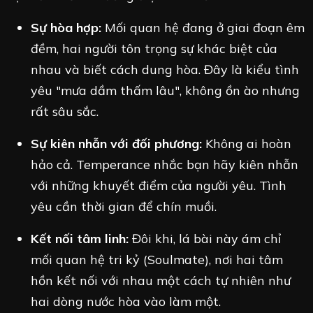
Sự hòa hợp:
Mối quan hệ đang ở giai đoạn êm
đềm, hai người tôn trọng sự khác biệt của
nhau và biết cách dung hòa. Đây là kiểu tình
yêu "mưa dầm thấm lâu", không ồn ào nhưng
rất sâu sắc.
Sự kiên nhẫn với đối phương:
Không ai hoàn
hảo cả. Temperance nhắc bạn hãy kiên nhẫn
với những khuyết điểm của người yêu. Tình
yêu cần thời gian để chín muồi.
Kết nối tâm linh:
Đôi khi, lá bài này ám chỉ
mối quan hệ tri kỷ (Soulmate), nơi hai tâm
hồn kết nối với nhau một cách tự nhiên như
hai dòng nước hòa vào làm một.