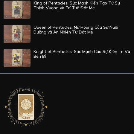
King of Pentacles: Sức Mạnh Kiến Tạo Từ Sự
Thịnh Vượng và Trí Tuệ Đất Mẹ
Queen of Pentacles: Nữ Hoàng Của Sự Nuôi
Dưỡng và An Nhiên Từ Đất Mẹ
Knight of Pentacles: Sức Mạnh Của Sự Kiên Trì Và
Bền Bỉ