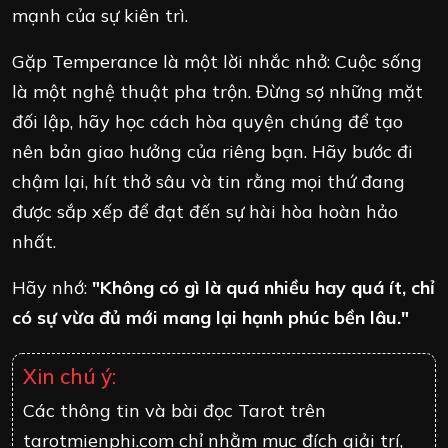
mạnh của sự kiên trì.
Gặp Temperance là một lời nhắc nhở: Cuộc sống
là một nghệ thuật pha trộn. Đừng sợ những mặt
đối lập, hãy học cách hòa quyện chúng để tạo
nên bản giao hưởng của riêng bạn. Hãy bước đi
chậm lại, hít thở sâu và tin rằng mọi thứ đang
được sắp xếp để đạt đến sự hài hòa hoàn hảo
nhất.
Hãy nhớ:
"Không có gì là quá nhiều hay quá ít, chỉ
có sự vừa đủ mới mang lại hạnh phúc bền lâu."
Xin chú ý:
Các thông tin và bài đọc Tarot trên
tarotmienphi.com chỉ nhằm mục đích giải trí,