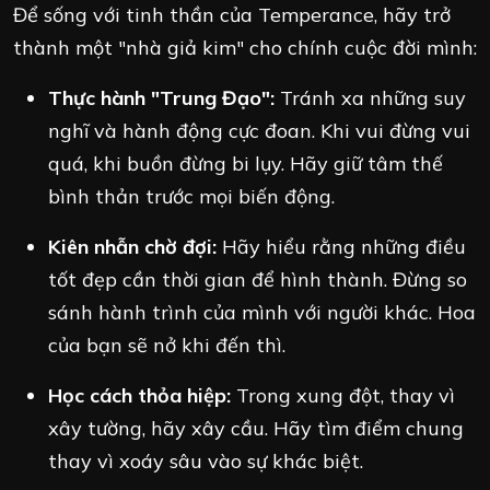
Để sống với tinh thần của Temperance, hãy trở
thành một "nhà giả kim" cho chính cuộc đời mình:
Thực hành "Trung Đạo":
Tránh xa những suy
nghĩ và hành động cực đoan. Khi vui đừng vui
quá, khi buồn đừng bi lụy. Hãy giữ tâm thế
bình thản trước mọi biến động.
Kiên nhẫn chờ đợi:
Hãy hiểu rằng những điều
tốt đẹp cần thời gian để hình thành. Đừng so
sánh hành trình của mình với người khác. Hoa
của bạn sẽ nở khi đến thì.
Học cách thỏa hiệp:
Trong xung đột, thay vì
xây tường, hãy xây cầu. Hãy tìm điểm chung
thay vì xoáy sâu vào sự khác biệt.