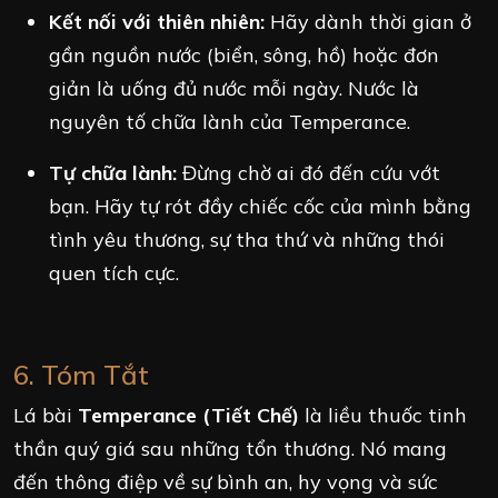
Kết nối với thiên nhiên:
Hãy dành thời gian ở
gần nguồn nước (biển, sông, hồ) hoặc đơn
giản là uống đủ nước mỗi ngày. Nước là
nguyên tố chữa lành của Temperance.
Tự chữa lành:
Đừng chờ ai đó đến cứu vớt
bạn. Hãy tự rót đầy chiếc cốc của mình bằng
tình yêu thương, sự tha thứ và những thói
quen tích cực.
6. Tóm Tắt
Lá bài
Temperance (Tiết Chế)
là liều thuốc tinh
thần quý giá sau những tổn thương. Nó mang
đến thông điệp về sự bình an, hy vọng và sức