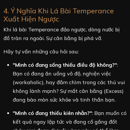
4. Ý Nghĩa Khi Lá Bài Temperance
Xuất Hiện Ngược
Khi lá bài Temperance đảo ngược, dòng nước bị
đổ tràn ra ngoài. Sự cân bằng bị phá vỡ.
Hãy tự vấn những câu hỏi sau:
"Mình có đang sống thiếu điều độ không?"
:
Bạn có đang ăn uống vô độ, nghiện việc
(workaholic), hay đắm chìm trong các thú vui
không lành mạnh? Sự mất cân bằng (Excess)
đang bào mòn sức khỏe và tinh thần bạn.
"Mình có đang thiếu kiên nhẫn?"
: Bạn muốn có
kết quả ngay lập tức và đang cố gắng đốt