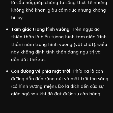
là cầu nối, giúp chúng ta sống thực tế nhưng
không khô khan, giàu cảm xúc nhưng không
bi lụy.
Tam giác trong hình vuông:
Trên ngực áo
thiên thần là biểu tượng hình tam giác (tinh
thần) nằm trong hình vuông (vật chất). Điều
này khẳng định tinh thần đang ngự trị và
dẫn dắt thể xác.
Con đường về phía mặt trời:
Phía xa là con
đường dẫn đến rặng núi và mặt trời tỏa sáng
(có hình vương miện). Đó là đích đến của sự
giác ngộ sau khi đã đạt được sự cân bằng.