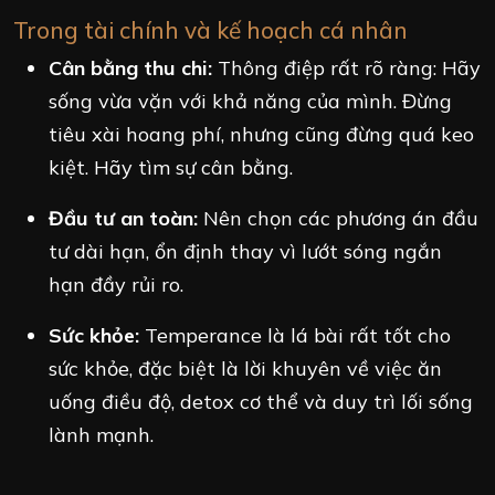
Trong tài chính và kế hoạch cá nhân
Cân bằng thu chi:
Thông điệp rất rõ ràng: Hãy
sống vừa vặn với khả năng của mình. Đừng
tiêu xài hoang phí, nhưng cũng đừng quá keo
kiệt. Hãy tìm sự cân bằng.
Đầu tư an toàn:
Nên chọn các phương án đầu
tư dài hạn, ổn định thay vì lướt sóng ngắn
hạn đầy rủi ro.
Sức khỏe:
Temperance là lá bài rất tốt cho
sức khỏe, đặc biệt là lời khuyên về việc ăn
uống điều độ, detox cơ thể và duy trì lối sống
lành mạnh.