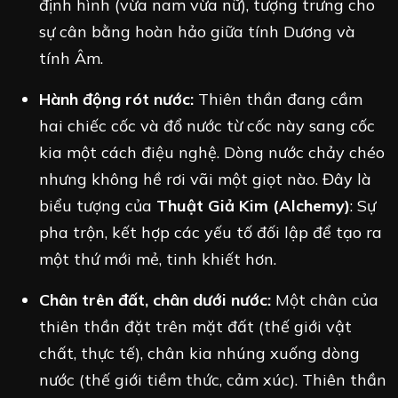
định hình (vừa nam vừa nữ), tượng trưng cho
sự cân bằng hoàn hảo giữa tính Dương và
tính Âm.
Hành động rót nước:
Thiên thần đang cầm
hai chiếc cốc và đổ nước từ cốc này sang cốc
kia một cách điệu nghệ. Dòng nước chảy chéo
nhưng không hề rơi vãi một giọt nào. Đây là
biểu tượng của
Thuật Giả Kim (Alchemy)
: Sự
pha trộn, kết hợp các yếu tố đối lập để tạo ra
một thứ mới mẻ, tinh khiết hơn.
Chân trên đất, chân dưới nước:
Một chân của
thiên thần đặt trên mặt đất (thế giới vật
chất, thực tế), chân kia nhúng xuống dòng
nước (thế giới tiềm thức, cảm xúc). Thiên thần