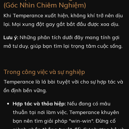
(Góc Nhìn Chiêm Nghiệm)
Khi Temperance xuất hiện, không khí trở nên dịu
lại. Mọi xung đột gay gắt bắt đầu được xoa dịu.
Lưu ý:
Những phân tích dưới đây mang tính gợi
mở tư duy, giúp bạn tìm lại trọng tâm cuộc sống.
Trong công việc và sự nghiệp
Temperance là lá bài tuyệt vời cho sự hợp tác và
ổn định bền vững.
Hợp tác và thỏa hiệp:
Nếu đang có mâu
thuẫn tại nơi làm việc, Temperance khuyên
bạn nên tìm giải pháp "win-win". Đừng cố