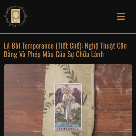
Lá Bài Temperance (Tiết Chế): Nghệ Thuật Cân
Bằng Và Phép Màu Của Sự Chữa Lành